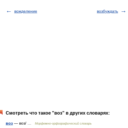
вожделение
возбуждать
Смотреть что такое "воз" в других словарях:
воз
— воз/ …
Морфемно-орфографический словарь