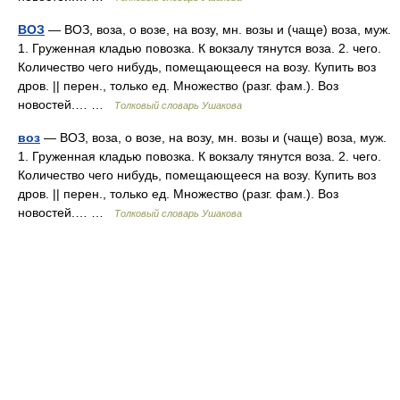
ВОЗ
— ВОЗ, воза, о возе, на возу, мн. возы и (чаще) воза, муж.
1. Груженная кладью повозка. К вокзалу тянутся воза. 2. чего.
Количество чего нибудь, помещающееся на возу. Купить воз
дров. || перен., только ед. Множество (разг. фам.). Воз
новостей.… …
Толковый словарь Ушакова
воз
— ВОЗ, воза, о возе, на возу, мн. возы и (чаще) воза, муж.
1. Груженная кладью повозка. К вокзалу тянутся воза. 2. чего.
Количество чего нибудь, помещающееся на возу. Купить воз
дров. || перен., только ед. Множество (разг. фам.). Воз
новостей.… …
Толковый словарь Ушакова