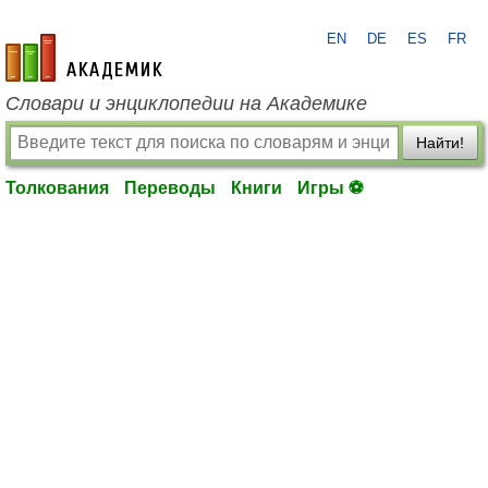
EN
DE
ES
FR
academic.ru
Словари и энциклопедии на Академике
Найти!
Толкования
Переводы
Книги
Игры ⚽